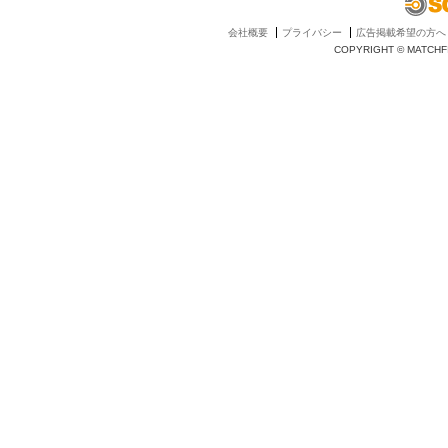
会社概要
プライバシー
広告掲載希望の方へ
COPYRIGHT © MATCHFI