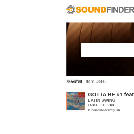
GOTTA BE #1 fe
LATIN SWING
LABEL | SALSOUL
Internatinal delivery OK