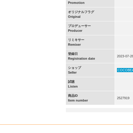
Promotion
オリジナルフラグ
Original
プロデューサー
Producer
リミキサー
Remixer
登録日
2023-07-2
Registration date
ショップ
COCOBE
Seller
試聴
Listen
商品ID
2527919
Item number