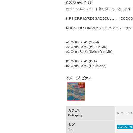
他ジャンルのレコード取り扱いもございます
HIP HOP/R&B/REGGAE/SOUL...→「COCO
ROCK/POPS/JAZZ/クラシック/アニメ・
A1 Gotta Be #1 (Vocal)
A2 Gotta Be #1 (#1 Dub Mix)
A3 Gotta Be #1 (Swing Dub Mix)
B1 Gotta Be #1 (Dub)
B2 Gotta Be #1 (LP Version)
カテゴリ
レコード / vi
Category
タグ
VOCAL H
Tag