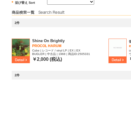
並び替え Sort
2件
Shine On Brightly
g
PROCOL HARUM
e
Cube | レコード / vinyl LP | EX | EX
c
BUGLER | 中古品 | 1968 | 商品ID:2505331
ヴ
￥2,000 (税込)
2件