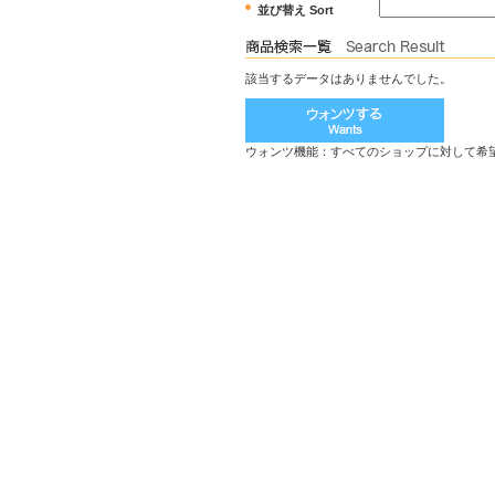
並び替え Sort
該当するデータはありませんでした。
ウォンツ機能：すべてのショップに対して希