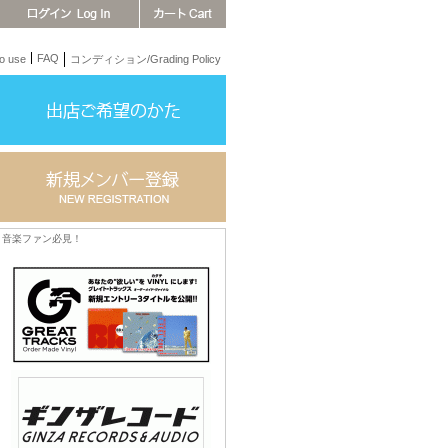
FAQ
 use
コンディション/Grading Policy
音楽ファン必見！