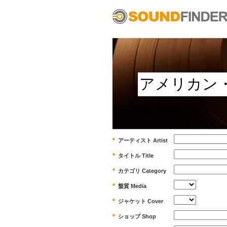
アーティスト Artist
タイトル Title
カテゴリ Category
盤質 Media
ジャケット Cover
ショップ Shop