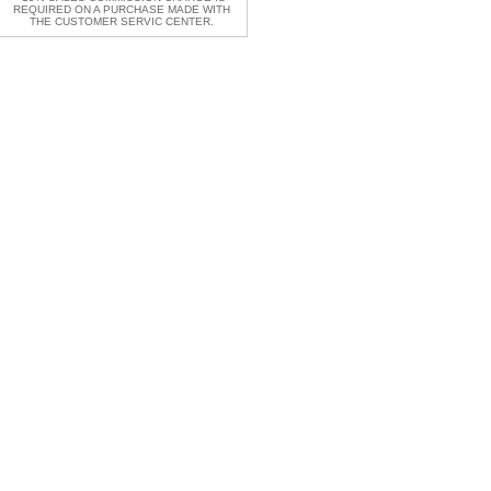
REQUIRED ON A PURCHASE MADE WITH
THE CUSTOMER SERVIC CENTER.