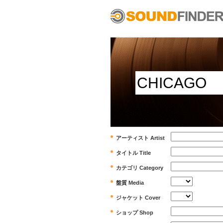
アーティスト Artist
タイトル Title
カテゴリ Category
盤質 Media
ジャケット Cover
ショップ Shop