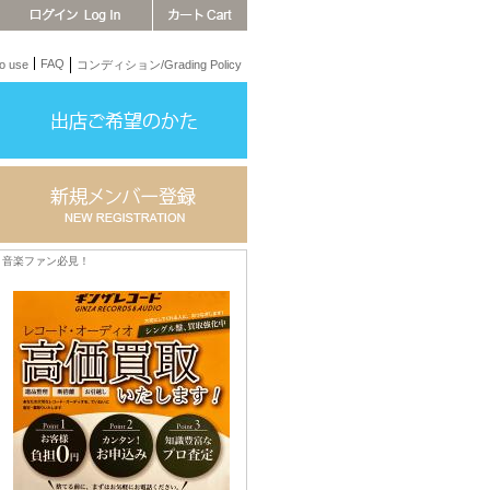
FAQ
 use
コンディション/Grading Policy
音楽ファン必見！