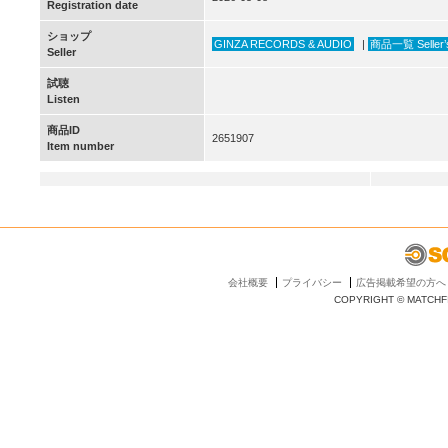
Registration date
ショップ
GINZA RECORDS & AUDIO
|
商品一覧 Seller’s
Seller
試聴
Listen
商品ID
2651907
Item number
会社概要
プライバシー
広告掲載希望の方へ
COPYRIGHT © MATCHFI