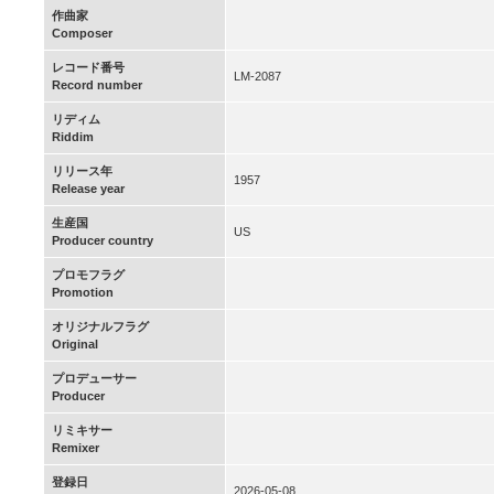
作曲家
Composer
レコード番号
LM-2087
Record number
リディム
Riddim
リリース年
1957
Release year
生産国
US
Producer country
プロモフラグ
Promotion
オリジナルフラグ
Original
プロデューサー
Producer
リミキサー
Remixer
登録日
2026-05-08