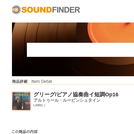
グリーグ/ピアノ協奏曲イ短調Op16
アルトゥール・ルービンシュタイン
LABEL |