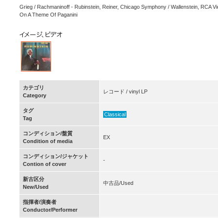
Grieg / Rachmaninoff - Rubinstein, Reiner, Chicago Symphony / Wallenstein, RCA V
On A Theme Of Paganini
カテゴリ
レコード / vinyl LP
Category
タグ
Classical
Tag
コンディション/盤質
EX
Condition of media
コンディション/ジャケット
-
Contion of cover
新古区分
中古品/Used
New/Used
指揮者/演奏者
Conductor/Performer