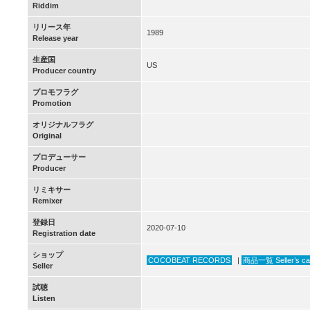
Riddim
リリース年
1989
Release year
生産国
US
Producer country
プロモフラグ
Promotion
オリジナルフラグ
Original
プロデューサー
Producer
リミキサー
Remixer
登録日
2020-07-10
Registration date
ショップ
COCOBEAT RECORDS
|
商品一覧 Seller’s ca
Seller
試聴
Listen