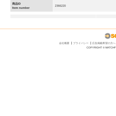
商品ID
2366220
Item number
会社概要
プライバシー
広告掲載希望の方へ
COPYRIGHT © MATCHFI