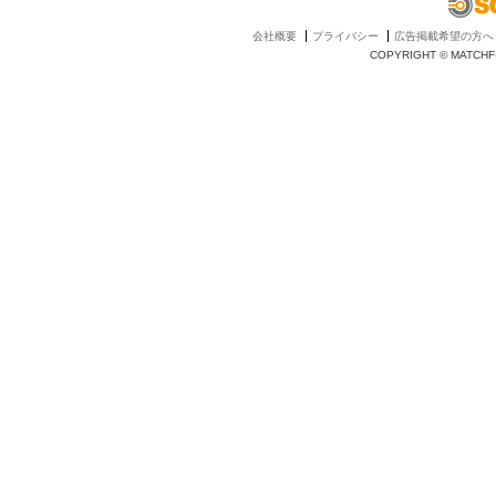
会社概要
プライバシー
広告掲載希望の方へ
COPYRIGHT © MATCHFI