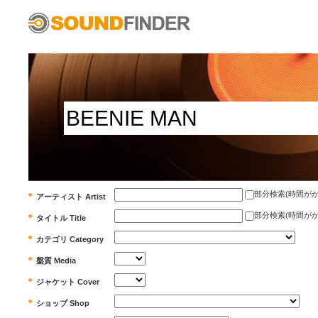
部分検索(時間がかかります)
アーティスト Artist
部分検索(時間がかかります)
タイトル Title
カテゴリ Category
盤質 Media
ジャケット Cover
ショップ Shop