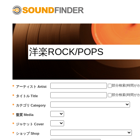
部分検索(時間がかかります)
アーティスト Artist
部分検索(時間がかかります)
タイトル Title
カテゴリ Category
盤質 Media
ジャケット Cover
ショップ Shop