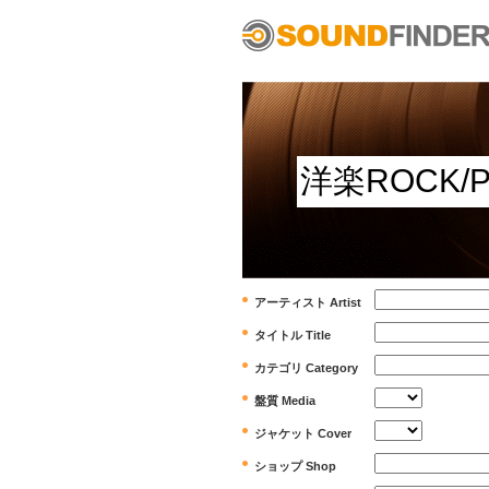
アーティスト Artist
タイトル Title
カテゴリ Category
盤質 Media
ジャケット Cover
ショップ Shop