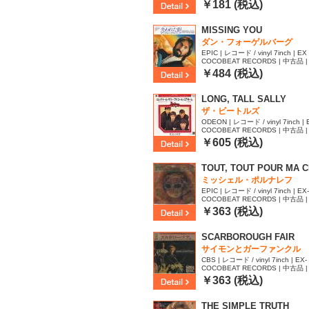
48
￥181 (税込)
MISSING YOU
ダン・フォーゲルバーグ
EPIC | レコード / vinyl 7inch | EX
COCOBEAT RECORDS | 中古品 | 
44
￥484 (税込)
LONG, TALL SALLY
ザ・ビートルズ
ODEON | レコード / vinyl 7inch | 
COCOBEAT RECORDS | 中古品 | 
￥605 (税込)
TOUT, TOUT POUR MA C
ミッシェル・ポルナレフ
EPIC | レコード / vinyl 7inch | EX-
COCOBEAT RECORDS | 中古品 | 
￥363 (税込)
SCARBOROUGH FAIR
サイモンとガーファンクル
CBS | レコード / vinyl 7inch | EX- 
COCOBEAT RECORDS | 中古品 | 
￥363 (税込)
THE SIMPLE TRUTH