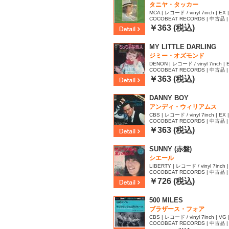
タニヤ・タッカー
MCA | レコード / vinyl 7inch | EX |
COCOBEAT RECORDS | 中古品 | 
62
￥363 (税込)
MY LITTLE DARLING
ジミー・オズモンド
DENON | レコード / vinyl 7inch | E
COCOBEAT RECORDS | 中古品 | 
￥363 (税込)
DANNY BOY
アンディ・ウィリアムス
CBS | レコード / vinyl 7inch | EX |
COCOBEAT RECORDS | 中古品 | 
￥363 (税込)
SUNNY (赤盤)
シエール
LIBERTY | レコード / vinyl 7inch | 
COCOBEAT RECORDS | 中古品 | 
￥726 (税込)
500 MILES
ブラザース・フォア
CBS | レコード / vinyl 7inch | VG 
COCOBEAT RECORDS | 中古品 | 