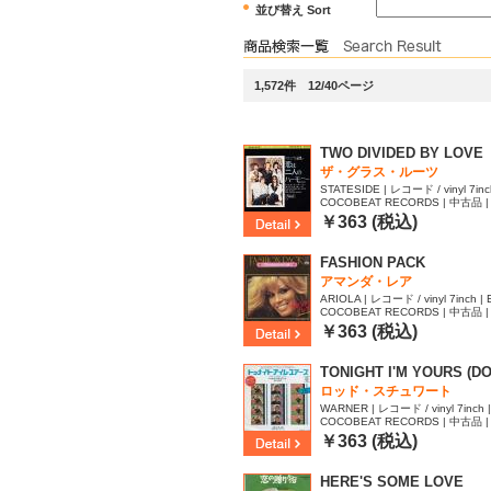
並び替え Sort
1,572件 12/40ページ
TWO DIVIDED BY LOVE
ザ・グラス・ルーツ
STATESIDE | レコード / vinyl 7inch
COCOBEAT RECORDS | 中古品 | 
￥363 (税込)
FASHION PACK
アマンダ・レア
ARIOLA | レコード / vinyl 7inch | 
COCOBEAT RECORDS | 中古品 | 
67
￥363 (税込)
TONIGHT I'M YOURS (DON
ロッド・スチュワート
WARNER | レコード / vinyl 7inch |
COCOBEAT RECORDS | 中古品 | 
65
￥363 (税込)
HERE'S SOME LOVE