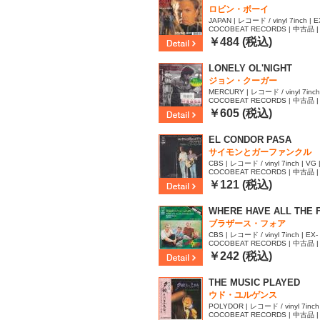
ロビン・ボーイ
JAPAN | レコード / vinyl 7inch | E
COCOBEAT RECORDS | 中古品 | 
74
￥484 (税込)
LONELY OL'NIGHT
ジョン・クーガー
MERCURY | レコード / vinyl 7inch 
COCOBEAT RECORDS | 中古品 | 
45
￥605 (税込)
EL CONDOR PASA
サイモンとガーファンクル
CBS | レコード / vinyl 7inch | VG 
COCOBEAT RECORDS | 中古品 | 
￥121 (税込)
WHERE HAVE ALL THE F
ブラザース・フォア
CBS | レコード / vinyl 7inch | EX- 
COCOBEAT RECORDS | 中古品 | 
￥242 (税込)
THE MUSIC PLAYED
ウド・ユルゲンス
POLYDOR | レコード / vinyl 7inch 
COCOBEAT RECORDS | 中古品 | 