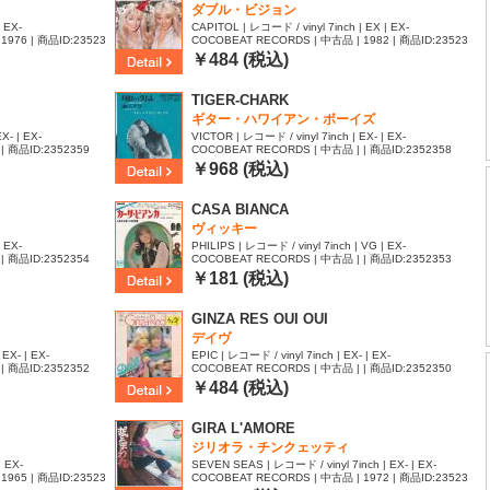
ダブル・ビジョン
 EX-
CAPITOL | レコード / vinyl 7inch | EX | EX-
1976 | 商品ID:23523
COCOBEAT RECORDS | 中古品 | 1982 | 商品ID:23523
60
￥484 (税込)
TIGER-CHARK
ギター・ハワイアン・ボーイズ
X- | EX-
VICTOR | レコード / vinyl 7inch | EX- | EX-
| 商品ID:2352359
COCOBEAT RECORDS | 中古品 | | 商品ID:2352358
￥968 (税込)
CASA BIANCA
ヴィッキー
 EX-
PHILIPS | レコード / vinyl 7inch | VG | EX-
| 商品ID:2352354
COCOBEAT RECORDS | 中古品 | | 商品ID:2352353
￥181 (税込)
GINZA RES OUI OUI
デイヴ
EX- | EX-
EPIC | レコード / vinyl 7inch | EX- | EX-
| 商品ID:2352352
COCOBEAT RECORDS | 中古品 | | 商品ID:2352350
￥484 (税込)
GIRA L'AMORE
ジリオラ・チンクェッティ
| EX-
SEVEN SEAS | レコード / vinyl 7inch | EX- | EX-
1965 | 商品ID:23523
COCOBEAT RECORDS | 中古品 | 1972 | 商品ID:23523