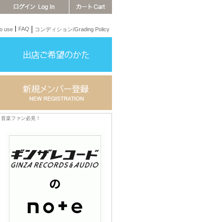
FAQ
 use
コンディション/Grading Policy
音楽ファン必見！