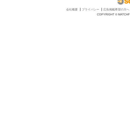
会社概要
プライバシー
広告掲載希望の方へ
COPYRIGHT © MATCHFI