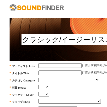
部分検索(時間がかかります)
アーティスト Artist
部分検索(時間がかかります)
タイトル Title
カテゴリ Category
盤質 Media
ジャケット Cover
ショップ Shop