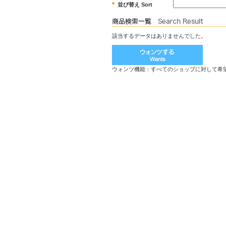
並び替え Sort
該当するデータはありませんでした。
ウォンツ機能：すべてのショップに対して希