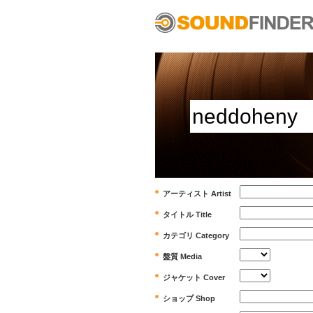
アーティスト Artist
タイトル Title
カテゴリ Category
盤質 Media
ジャケット Cover
ショップ Shop