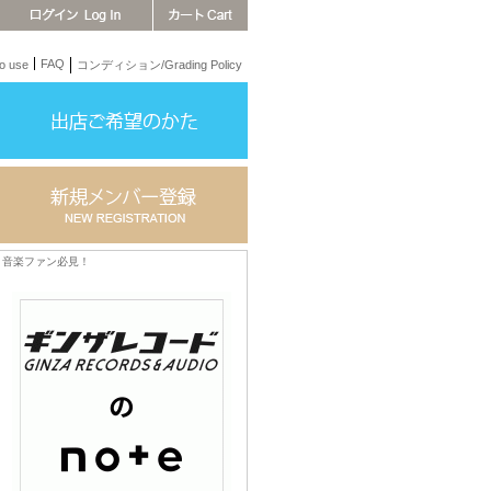
FAQ
 use
コンディション/Grading Policy
音楽ファン必見！