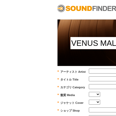
アーティスト Artist
タイトル Title
カテゴリ Category
盤質 Media
ジャケット Cover
ショップ Shop