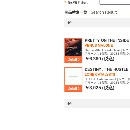
並び替え Sort
4件
PRETTY ON THE INSIDE
VENUS MALONE
Groove Attack Productions | レコー
フリークス | 新品 | 2002 | 商品ID:
￥6,380 (税込)
DESTINY / THE HUSTLE
LONE CATALYSTS
B.U.K.A. Entertainment | レコード / 
フリークス | 新品 | 2002 | 商品ID:
￥3,025 (税込)
4件