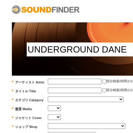
部分検索(時間がかかります)
アーティスト Artist
部分検索(時間がかかります)
タイトル Title
カテゴリ Category
盤質 Media
ジャケット Cover
ショップ Shop