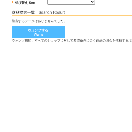
並び替え Sort
該当するデータはありませんでした。
ウォンツ機能：すべてのショップに対して希望条件に合う商品の照会を依頼する場