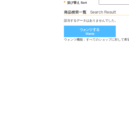
並び替え Sort
該当するデータはありませんでした。
ウォンツ機能：すべてのショップに対して希