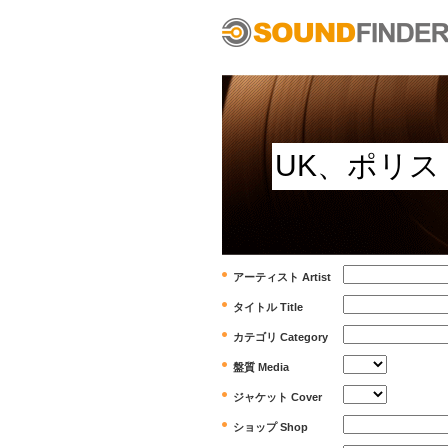
アーティスト Artist
タイトル Title
カテゴリ Category
盤質 Media
ジャケット Cover
ショップ Shop