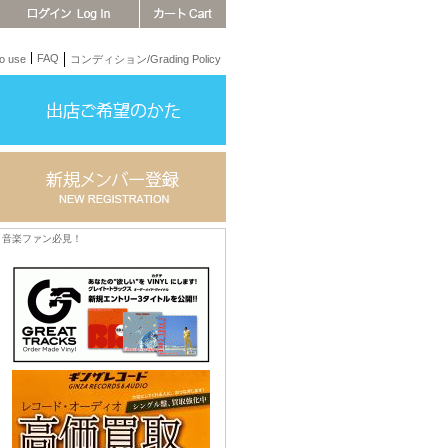
FAQ
 use
コンディション/Grading Policy
音楽ファン必見！