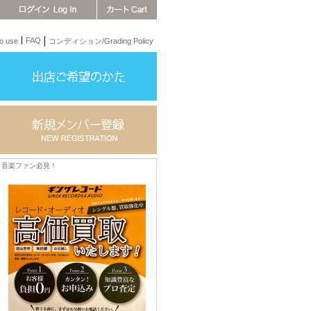
FAQ
 use
コンディション/Grading Policy
音楽ファン必見！