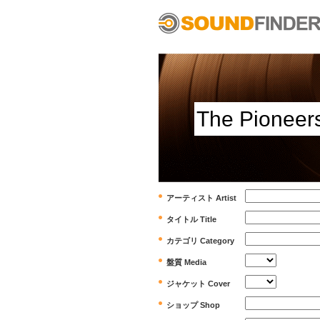
アーティスト Artist
タイトル Title
カテゴリ Category
盤質 Media
ジャケット Cover
ショップ Shop