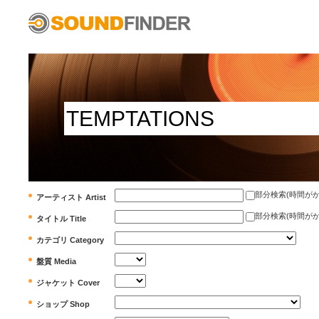
部分検索(時間がかかります)
アーティスト Artist
部分検索(時間がかかります)
タイトル Title
カテゴリ Category
盤質 Media
ジャケット Cover
ショップ Shop