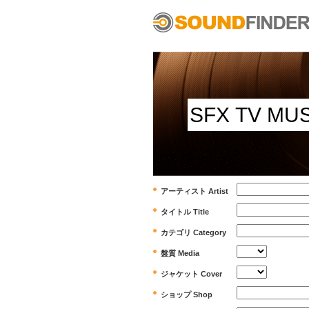
アーティスト Artist
タイトル Title
カテゴリ Category
盤質 Media
ジャケット Cover
ショップ Shop