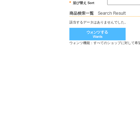
並び替え Sort
該当するデータはありませんでした。
ウォンツ機能：すべてのショップに対して希