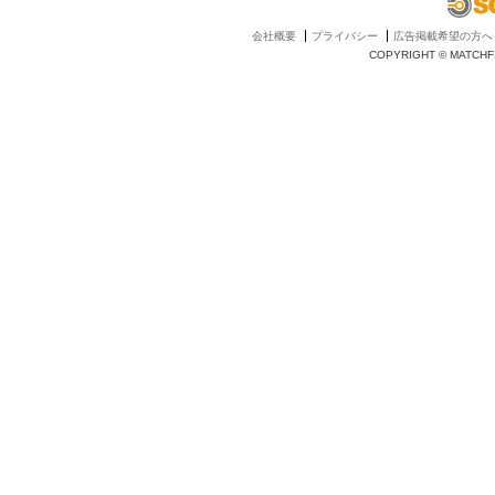
会社概要
プライバシー
広告掲載希望の方へ
COPYRIGHT © MATCHFI