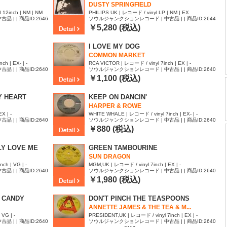
DUSTY SPRINGFIELD
12inch | NM | NM
PHILIPS UK | レコード / vinyl LP | NM | EX
| | 商品ID:2646
ソウルジャンクションレコード | 中古品 | | 商品ID:2644
923
￥5,280 (税込)
I LOVE MY DOG
COMMON MARKET
h | EX- | -
RCA VICTOR | レコード / vinyl 7inch | EX | -
| | 商品ID:2640
ソウルジャンクションレコード | 中古品 | | 商品ID:2640
794
￥1,100 (税込)
Y HEART
KEEP ON DANCIN'
HARPER & ROWE
X | -
WHITE WHALE | レコード / vinyl 7inch | EX- | -
| | 商品ID:2640
ソウルジャンクションレコード | 中古品 | | 商品ID:2640
792
￥880 (税込)
LY LOVE ME
GREEN TAMBOURINE
SUN DRAGON
ch | VG | -
MGM,UK | レコード / vinyl 7inch | EX | -
| | 商品ID:2640
ソウルジャンクションレコード | 中古品 | | 商品ID:2640
781
￥1,980 (税込)
 CANDY
DON'T PINCH THE TEASPOONS
ANNETTE JAMES & THE TEA & M...
VG | -
PRESIDENT,UK | レコード / vinyl 7inch | EX | -
| | 商品ID:2640
ソウルジャンクションレコード | 中古品 | | 商品ID:2640