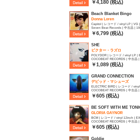
778
￥4,180 (税込)
Beach Blanket Bingo
Donna Loren
Capitol | レコード / vinyl LP | VG 
Seven Beat Records | 中古品 | 1
￥6,799 (税込)
SHE
ビクター・ラズロ
POLYDOR | レコード / vinyl LP | 
COCOBEAT RECORDS | 中古品 | 
92
￥1,089 (税込)
GRAND CONNECTION
デビッド・マシューズ
ELECTRIC BIRD | レコード / vinyl 
COCOBEAT RECORDS | 中古品 | 
13
￥605 (税込)
BE SOFT WITH ME TON
GLORIA GAYNOR
BCM | レコード / vinyl 12inch | EX
COCOBEAT RECORDS | 中古品 | 
49
￥605 (税込)
Goldie