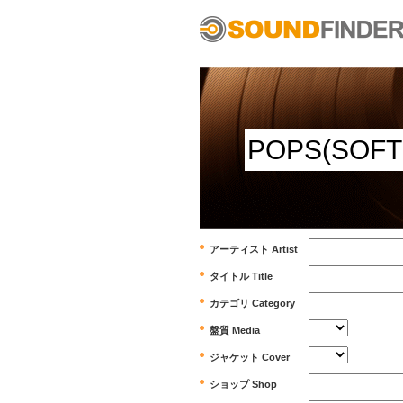
アーティスト Artist
タイトル Title
カテゴリ Category
盤質 Media
ジャケット Cover
ショップ Shop