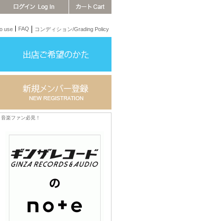
FAQ
 use
コンディション/Grading Policy
音楽ファン必見！