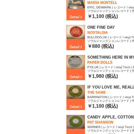
MARIA MONTELL
EPIC, DENMARK | レコード / vinyl 
ソウルジャンクションレコード | 中古品 
128
￥1,100 (税込)
ONE FINE DAY
NOSTALGIA
BULLDOG,UK | レコード / vinyl 7inc
ソウルジャンクションレコード | 中古品 
798
￥880 (税込)
SOMETHING HERE IN M
PAPER DOLLS
PYE,UK | レコード / vinyl 7inch | E
ソウルジャンクションレコード | 中古品 
793
￥1,980 (税込)
IF YOU LOVE ME, REAL
THE SAME
BARRINGTON | レコード / vinyl 7in
ソウルジャンクションレコード | 中古品 
791
￥1,100 (税込)
CANDY APPLE, COTTON
PAT SHANNON
WARNER | レコード / vinyl 7inch | 
ソウルジャンクションレコード | 中古品 