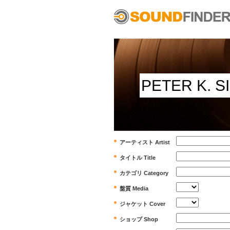
アーティスト Artist
タイトル Title
カテゴリ Category
盤質 Media
ジャケット Cover
ショップ Shop