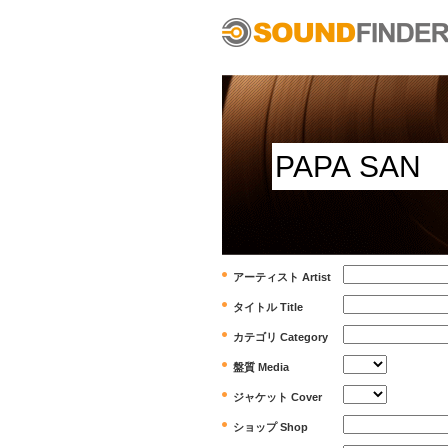
アーティスト Artist
タイトル Title
カテゴリ Category
盤質 Media
ジャケット Cover
ショップ Shop