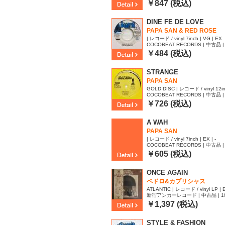
70
￥847 (税込)
DINE FE DE LOVE
PAPA SAN & RED ROSE
| レコード / vinyl 7inch | VG | EX
COCOBEAT RECORDS | 中古品 | 
￥484 (税込)
STRANGE
PAPA SAN
GOLD DISC | レコード / vinyl 12in
COCOBEAT RECORDS | 中古品 | 
07
￥726 (税込)
A WAH
PAPA SAN
| レコード / vinyl 7inch | EX | -
COCOBEAT RECORDS | 中古品 | 
￥605 (税込)
ONCE AGAIN
ペドロ&カプリシャス
ATLANTIC | レコード / vinyl LP | 
新宿アンカーレコード | 中古品 | 1974
4
￥1,397 (税込)
STYLE & FASHION