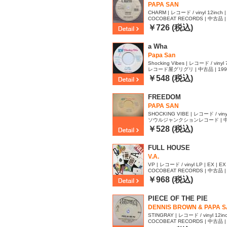
PAPA SAN
CHARM | レコード / vinyl 12inch | 
COCOBEAT RECORDS | 中古品 | 
69
￥726 (税込)
a Wha
Papa San
Shocking Vibes | レコード / vinyl 7
レコード屋グリグリ | 中古品 | 1991 
￥548 (税込)
FREEDOM
PAPA SAN
SHOCKING VIBE | レコード / vinyl 7
ソウルジャンクションレコード | 中古品 
908
￥528 (税込)
FULL HOUSE
V.A.
VP | レコード / vinyl LP | EX | EX
COCOBEAT RECORDS | 中古品 | 
52
￥968 (税込)
PIECE OF THE PIE
DENNIS BROWN & PAPA 
STINGRAY | レコード / vinyl 12inch
COCOBEAT RECORDS | 中古品 | 