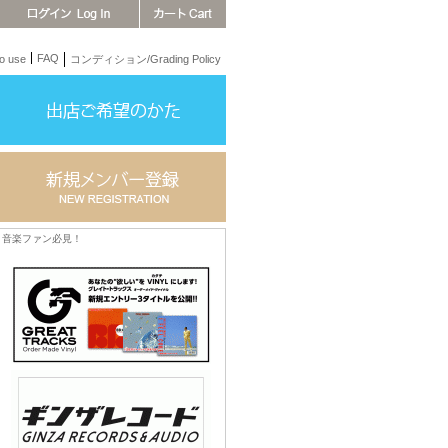
FAQ
 use
コンディション/Grading Policy
音楽ファン必見！