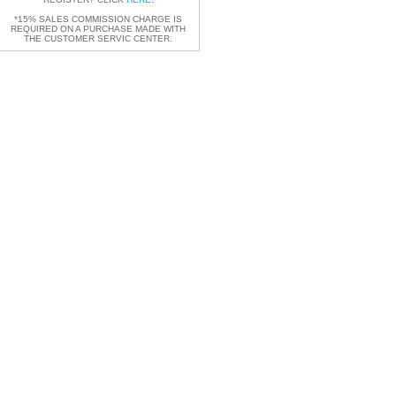
*15% SALES COMMISSION CHARGE IS
REQUIRED ON A PURCHASE MADE WITH
THE CUSTOMER SERVIC CENTER.