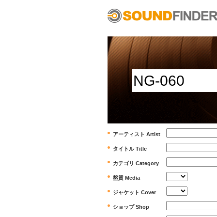
アーティスト Artist
タイトル Title
カテゴリ Category
盤質 Media
ジャケット Cover
ショップ Shop