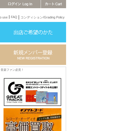
FAQ
 use
コンディション/Grading Policy
音楽ファン必見！