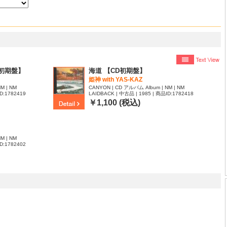
初期盤】
海道 【CD初期盤】
姫神 with YAS-KAZ
M | NM
CANYON | CD アルバム Album | NM | NM
D:1782419
LAIDBACK | 中古品 | 1985 | 商品ID:1782418
￥1,100 (税込)
M | NM
D:1782402