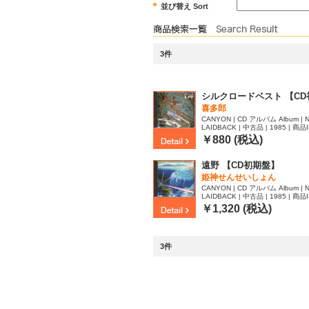
並び替え Sort
3件
シルクロードベスト 【CD
喜多郎
CANYON | CD アルバム Album | N
LAIDBACK | 中古品 | 1985 | 商品I
￥880 (税込)
遠野 【CD初期盤】
姫神せんせいしょん
CANYON | CD アルバム Album | N
LAIDBACK | 中古品 | 1985 | 商品I
￥1,320 (税込)
3件