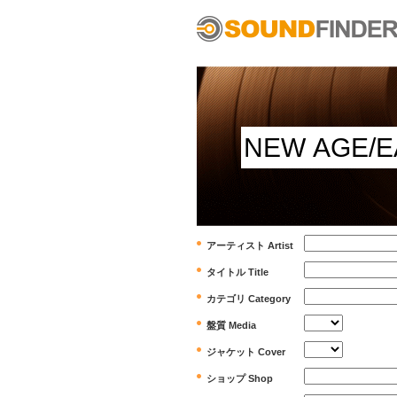
アーティスト Artist
タイトル Title
カテゴリ Category
盤質 Media
ジャケット Cover
ショップ Shop