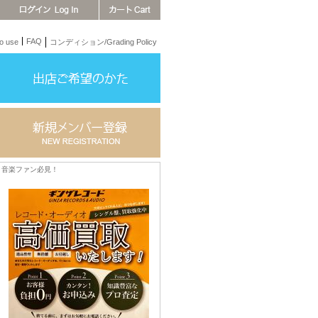
FAQ
 use
コンディション/Grading Policy
音楽ファン必見！