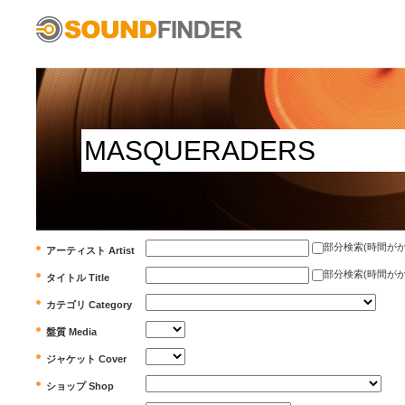
部分検索(時間がかかります)
アーティスト Artist
部分検索(時間がかかります)
タイトル Title
カテゴリ Category
盤質 Media
ジャケット Cover
ショップ Shop