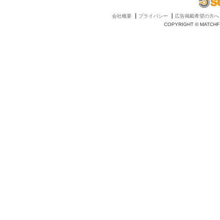
会社概要
プライバシー
広告掲載希望の方へ
COPYRIGHT © MATCHFI