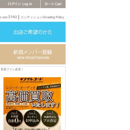
FAQ
 use
コンディション/Grading Policy
音楽ファン必見！