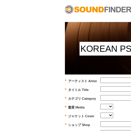
アーティスト Artist
タイトル Title
カテゴリ Category
盤質 Media
ジャケット Cover
ショップ Shop