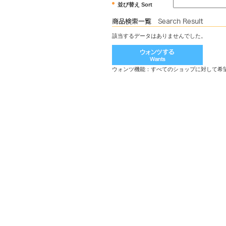
並び替え Sort
該当するデータはありませんでした。
ウォンツ機能：すべてのショップに対して希