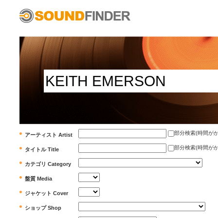
部分検索(時間がかかります)
アーティスト Artist
部分検索(時間がかかります)
タイトル Title
カテゴリ Category
盤質 Media
ジャケット Cover
ショップ Shop