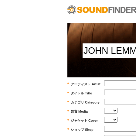
アーティスト Artist
タイトル Title
カテゴリ Category
盤質 Media
ジャケット Cover
ショップ Shop