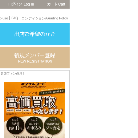
FAQ
 use
コンディション/Grading Policy
音楽ファン必見！