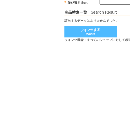
並び替え Sort
該当するデータはありませんでした。
ウォンツ機能：すべてのショップに対して希