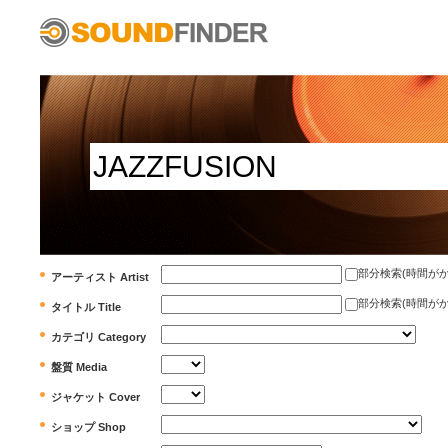
部分検索(時間がかかります)
アーティスト Artist
部分検索(時間がかかります)
タイトル Title
カテゴリ Category
盤質 Media
ジャケット Cover
ショップ Shop