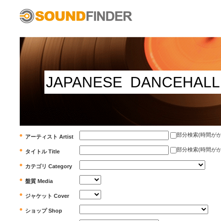
部分検索(時間がかかります)
アーティスト Artist
部分検索(時間がかかります)
タイトル Title
カテゴリ Category
盤質 Media
ジャケット Cover
ショップ Shop