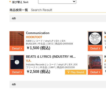
並び替え Sort
4件
Communication
HOOKFOOT
A&M | レコード / vinyl LP | EX- | EX-
S
BUGLER | 中古品 | 1972 | 商品ID:2655008
フ
￥1,500 (税込)
BEATS & LYRICS (INDUSTRY HI...
V.A.
Industry Records | レコード / vinyl LP | EX | EX
E
フリークス | 中古品 | 1997 | 商品ID:2623230
B
￥2,508 (税込)
4件