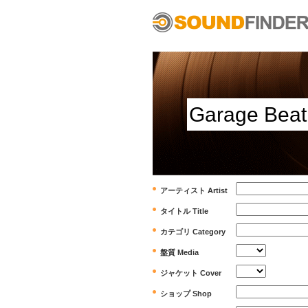
アーティスト Artist
タイトル Title
カテゴリ Category
盤質 Media
ジャケット Cover
ショップ Shop