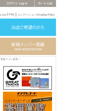
FAQ
 use
コンディション/Grading Policy
音楽ファン必見！