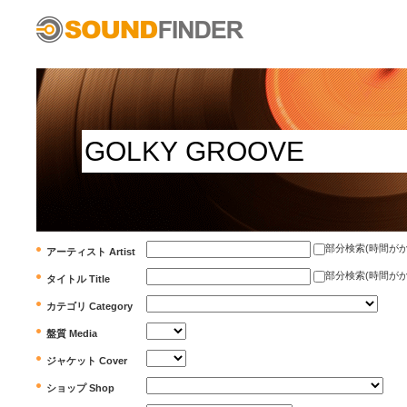
部分検索(時間がかかります)
アーティスト Artist
部分検索(時間がかかります)
タイトル Title
カテゴリ Category
盤質 Media
ジャケット Cover
ショップ Shop