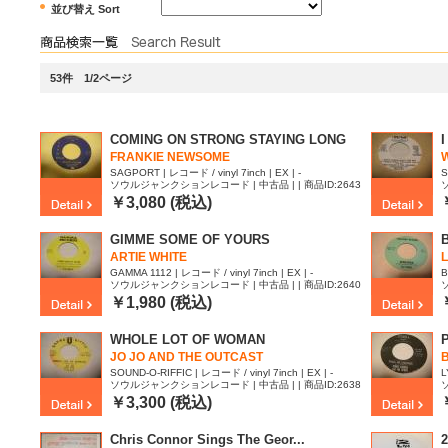
並び替え Sort
53件 1/2ページ
COMING ON STRONG STAYING LONG
FRANKIE NEWSOME
W
SAGPORT | レコード / vinyl 7inch | EX | -
S
ソウルジャンクションレコード | 中古品 | | 商品ID:2643
769
8
￥3,080 (税込)
GIMME SOME OF YOURS
ARTIE WHITE
L
GAMMA 1112 | レコード / vinyl 7inch | EX | -
B
ソウルジャンクションレコード | 中古品 | | 商品ID:2640
859
4
￥1,980 (税込)
WHOLE LOT OF WOMAN
JO JO AND THE OUTCAST
SOUND-O-RIFFIC | レコード / vinyl 7inch | EX | -
L
ソウルジャンクションレコード | 中古品 | | 商品ID:2638
866
8
￥3,300 (税込)
Chris Connor Sings The Geor...