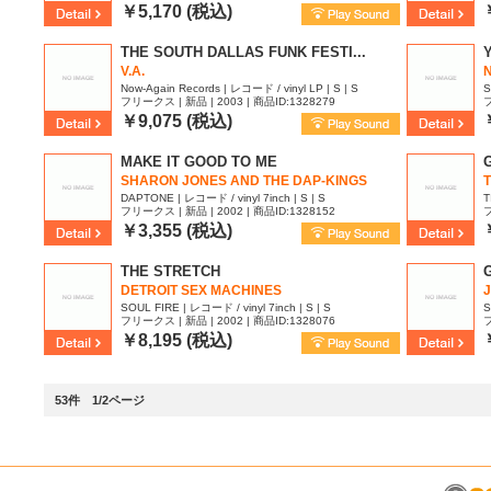
￥5,170 (税込)
THE SOUTH DALLAS FUNK FESTI...
V.A.
N
Now-Again Records | レコード / vinyl LP | S | S
S
フリークス | 新品 | 2003 | 商品ID:1328279
フ
￥9,075 (税込)
MAKE IT GOOD TO ME
SHARON JONES AND THE DAP-KINGS
DAPTONE | レコード / vinyl 7inch | S | S
T
フリークス | 新品 | 2002 | 商品ID:1328152
フ
￥3,355 (税込)
THE STRETCH
DETROIT SEX MACHINES
J
SOUL FIRE | レコード / vinyl 7inch | S | S
S
フリークス | 新品 | 2002 | 商品ID:1328076
フ
￥8,195 (税込)
53件 1/2ページ