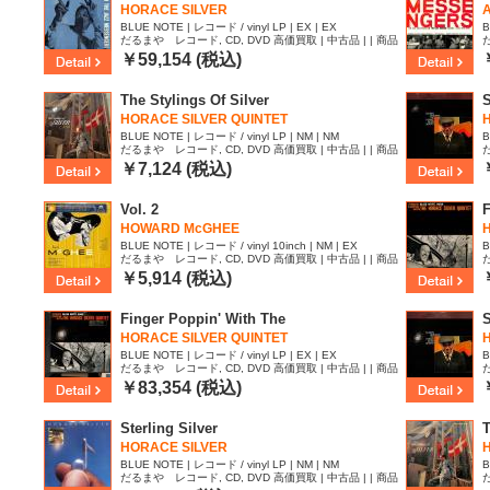
HORACE SILVER
A
BLUE NOTE | レコード / vinyl LP | EX | EX
B
だるまや レコード, CD, DVD 高価買取 | 中古品 | | 商品
ID:2537380
I
￥59,154 (税込)
The Stylings Of Silver
S
HORACE SILVER QUINTET
BLUE NOTE | レコード / vinyl LP | NM | NM
B
だるまや レコード, CD, DVD 高価買取 | 中古品 | | 商品
ID:2503751
I
￥7,124 (税込)
Vol. 2
F
HOWARD McGHEE
BLUE NOTE | レコード / vinyl 10inch | NM | EX
B
だるまや レコード, CD, DVD 高価買取 | 中古品 | | 商品
ID:2434144
I
￥5,914 (税込)
Finger Poppin' With The
S
HORACE SILVER QUINTET
BLUE NOTE | レコード / vinyl LP | EX | EX
B
だるまや レコード, CD, DVD 高価買取 | 中古品 | | 商品
ID:2411764
I
￥83,354 (税込)
Sterling Silver
T
HORACE SILVER
BLUE NOTE | レコード / vinyl LP | NM | NM
B
だるまや レコード, CD, DVD 高価買取 | 中古品 | | 商品