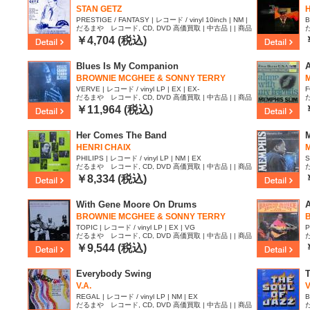
STAN GETZ
PRESTIGE / FANTASY | レコード / vinyl 10inch | NM |
B
だるまや レコード, CD, DVD 高価買取 | 中古品 | | 商品
NM
ID:2217937
I
￥4,704 (税込)
Blues Is My Companion
A
BROWNIE MCGHEE & SONNY TERRY
VERVE | レコード / vinyl LP | EX | EX-
F
だるまや レコード, CD, DVD 高価買取 | 中古品 | | 商品
ID:2117451
I
￥11,964 (税込)
Her Comes The Band
HENRI CHAIX
PHILIPS | レコード / vinyl LP | NM | EX
S
だるまや レコード, CD, DVD 高価買取 | 中古品 | | 商品
ID:2117231
I
￥8,334 (税込)
With Gene Moore On Drums
BROWNIE MCGHEE & SONNY TERRY
TOPIC | レコード / vinyl LP | EX | VG
P
だるまや レコード, CD, DVD 高価買取 | 中古品 | | 商品
ID:2117227
I
￥9,544 (税込)
Everybody Swing
T
V.A.
V
REGAL | レコード / vinyl LP | NM | EX
B
だるまや レコード, CD, DVD 高価買取 | 中古品 | | 商品