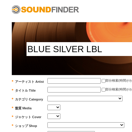
部分検索(時間がかかります)
アーティスト Artist
部分検索(時間がかかります)
タイトル Title
カテゴリ Category
盤質 Media
ジャケット Cover
ショップ Shop