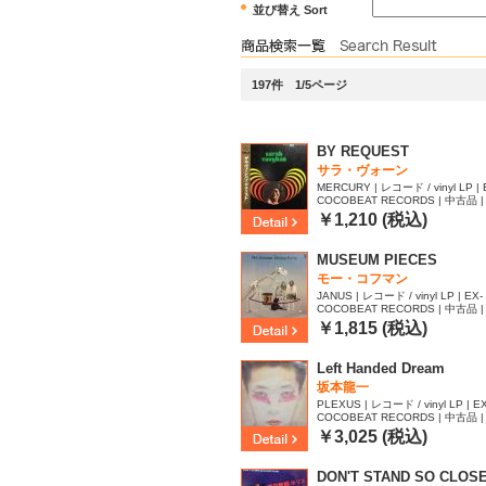
並び替え Sort
197件 1/5ページ
BY REQUEST
サラ・ヴォーン
MERCURY | レコード / vinyl LP | 
COCOBEAT RECORDS | 中古品 | 
40
￥1,210 (税込)
MUSEUM PIECES
モー・コフマン
JANUS | レコード / vinyl LP | EX- 
COCOBEAT RECORDS | 中古品 | 
05
￥1,815 (税込)
Left Handed Dream
坂本龍一
PLEXUS | レコード / vinyl LP | EX
COCOBEAT RECORDS | 中古品 | 
25
￥3,025 (税込)
DON'T STAND SO CLOS