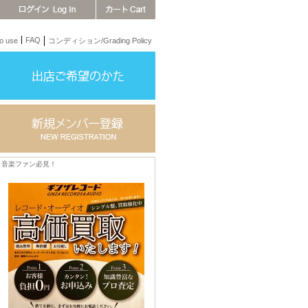
FAQ
 use
コンディション/Grading Policy
音楽ファン必見！