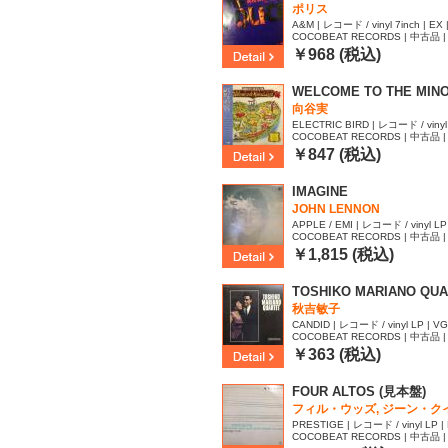
ポリス
A&M | レコード / vinyl 7inch | EX 
COCOBEAT RECORDS | 中古品 | 
33
￥968 (税込)
WELCOME TO THE MINOR
向谷実
ELECTRIC BIRD | レコード / vinyl 
COCOBEAT RECORDS | 中古品 | 
30
￥847 (税込)
IMAGINE
JOHN LENNON
APPLE / EMI | レコード / vinyl LP 
COCOBEAT RECORDS | 中古品 | 
48
￥1,815 (税込)
TOSHIKO MARIANO QU
秋吉敏子
CANDID | レコード / vinyl LP | VG
COCOBEAT RECORDS | 中古品 | 
50
￥363 (税込)
FOUR ALTOS (見本盤)
フィル・ウッズ, ジーン・ク
ブ, ...
PRESTIGE | レコード / vinyl LP | 
COCOBEAT RECORDS | 中古品 | 