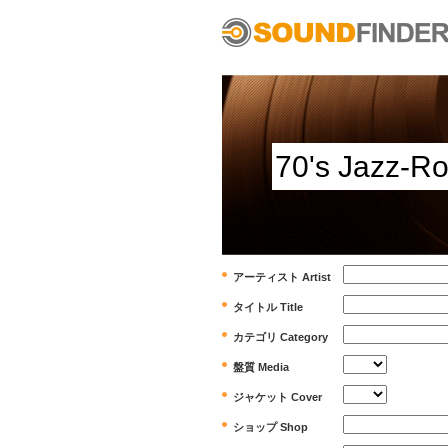
アーティスト Artist
タイトル Title
カテゴリ Category
盤質 Media
ジャケット Cover
ショップ Shop