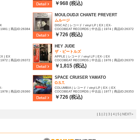
62
￥968 (税込)
MOULOUDJI CHANTE PREVERT
ムルージ
EX
DISC AZ | レコード / vinyl LP | EX | EX-
1981 | 商品ID:26384
COCOBEAT RECORDS | 中古品 | 1974 | 商品ID:26372
22
￥726 (税込)
HEY JUDE
ザ・ビートルズ
EX | EX
APPLE | レコード / vinyl LP | EX- | EX
1972 | 商品ID:26372
COCOBEAT RECORDS | 中古品 | 1976 | 商品ID:26370
85
￥1,815 (税込)
SPACE CRUISER YAMATO
O.S.T.
X-
COLUMBIA | レコード / vinyl LP | EX- | EX
1978 | 商品ID:26360
COCOBEAT RECORDS | 中古品 | 1977 | 商品ID:26353
01
￥726 (税込)
|
1
|
2
|
3
|
4
|
5
|
NEXT>