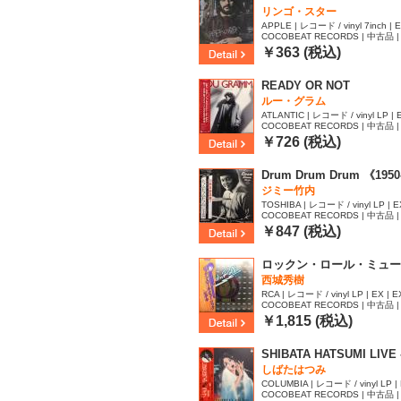
リンゴ・スター
APPLE | レコード / vinyl 7inch | E
COCOBEAT RECORDS | 中古品 | 
￥363 (税込)
READY OR NOT
ルー・グラム
ATLANTIC | レコード / vinyl LP | E
COCOBEAT RECORDS | 中古品 | 
36
￥726 (税込)
Drum Drum Drum 《1950
ジミー竹内
TOSHIBA | レコード / vinyl LP | EX
COCOBEAT RECORDS | 中古品 | 
49
￥847 (税込)
ロックン・ロール・ミュー
西城秀樹
RCA | レコード / vinyl LP | EX | E
COCOBEAT RECORDS | 中古品 | 
55
￥1,815 (税込)
SHIBATA HATSUMI LIVE -
しばたはつみ
COLUMBIA | レコード / vinyl LP | 
COCOBEAT RECORDS | 中古品 | 