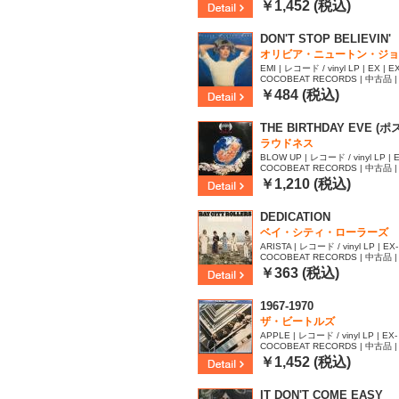
19
￥1,452 (税込)
DON'T STOP BELIEVIN'
オリビア・ニュートン・ジョ
EMI | レコード / vinyl LP | EX | EX
COCOBEAT RECORDS | 中古品 | 
14
￥484 (税込)
THE BIRTHDAY EVE (
ラウドネス
BLOW UP | レコード / vinyl LP | E
COCOBEAT RECORDS | 中古品 | 
41
￥1,210 (税込)
DEDICATION
ベイ・シティ・ローラーズ
ARISTA | レコード / vinyl LP | EX- 
COCOBEAT RECORDS | 中古品 | 
￥363 (税込)
1967-1970
ザ・ビートルズ
APPLE | レコード / vinyl LP | EX-
COCOBEAT RECORDS | 中古品 | 
55
￥1,452 (税込)
IT DON'T COME EASY