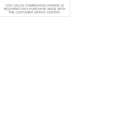
*15% SALES COMMISSION CHARGE IS
REQUIRED ON A PURCHASE MADE WITH
THE CUSTOMER SERVIC CENTER.