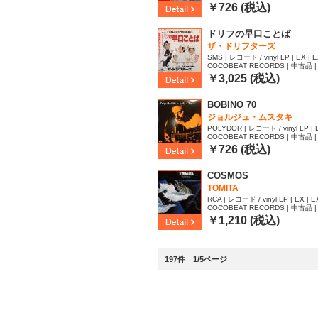
96
￥726 (税込)
ドリフの早口ことば
ザ・ドリフターズ
SMS | レコード / vinyl LP | EX | 
COCOBEAT RECORDS | 中古品 | 
59
￥3,025 (税込)
BOBINO 70
ジョルジュ・ムスタキ
POLYDOR | レコード / vinyl LP | 
COCOBEAT RECORDS | 中古品 | 
10
￥726 (税込)
COSMOS
TOMITA
RCA | レコード / vinyl LP | EX | E
COCOBEAT RECORDS | 中古品 | 
86
￥1,210 (税込)
197件 1/5ページ