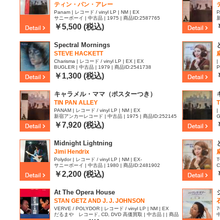
ティン・パン・アレー
Panam | レコード / vinyl LP | NM | EX
P
サニーボーイ | 中古品 | 1975 | 商品ID:2587765
新
0
￥5,500 (税込)
Spectral Mornings
STEVE HACKETT
Charisma | レコード / vinyl LP | EX | EX
|
BUGLER | 中古品 | 1979 | 商品ID:2541738
P
￥1,300 (税込)
キャラメル・ママ（ポスターつき）
TIN PAN ALLEY
T
PANAM | レコード / vinyl LP | NM | EX
|
新宿アンカーレコード | 中古品 | 1975 | 商品ID:252145
G
7
品
￥7,920 (税込)
Midnight Lightning
Jimi Hendrix
Polydor | レコード / vinyl LP | NM | EX-
T
サニーボーイ | 中古品 | 1980 | 商品ID:2481902
C
￥2,200 (税込)
At The Opera House
STAN GETZ AND J. J. JOHNSON
VERVE / POLYDOR | レコード / vinyl LP | NM | EX
7
だるまや レコード, CD, DVD 高価買取 | 中古品 | | 商品
中
ー