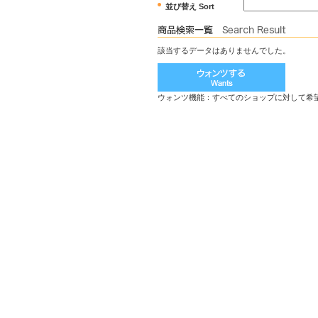
並び替え Sort
該当するデータはありませんでした。
ウォンツ機能：すべてのショップに対して希