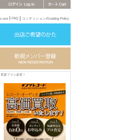
FAQ
 use
コンディション/Grading Policy
音楽ファン必見！