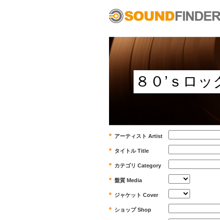
アーティスト Artist
タイトル Title
カテゴリ Category
盤質 Media
ジャケット Cover
ショップ Shop