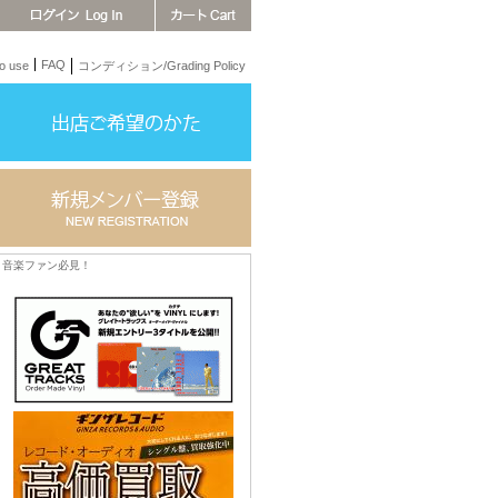
FAQ
 use
コンディション/Grading Policy
音楽ファン必見！