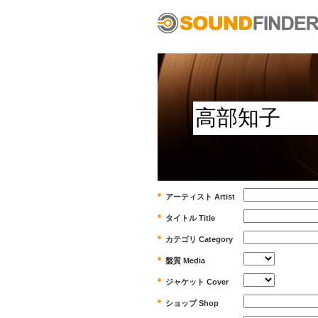
アーティスト Artist
タイトル Title
カテゴリ Category
盤質 Media
ジャケット Cover
ショップ Shop