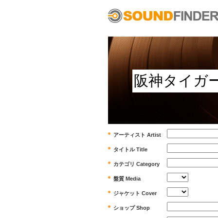
アーティスト Artist
タイトル Title
カテゴリ Category
盤質 Media
ジャケット Cover
ショップ Shop