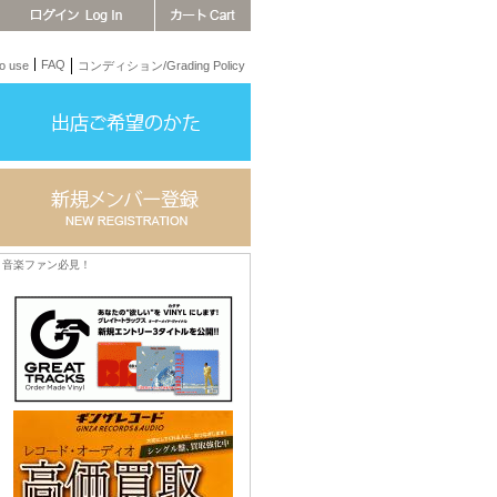
FAQ
 use
コンディション/Grading Policy
音楽ファン必見！