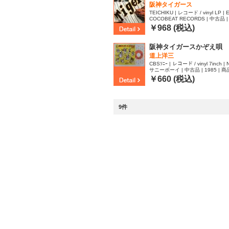
阪神タイガース
TEICHIKU | レコード / vinyl LP | E
COCOBEAT RECORDS | 中古品 | 
￥968 (税込)
阪神タイガースかぞえ唄
道上洋三
CBSｿﾆｰ | レコード / vinyl 7inch | 
サニーボーイ | 中古品 | 1985 | 商品
￥660 (税込)
9件