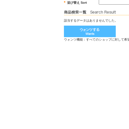
並び替え Sort
該当するデータはありませんでした。
ウォンツ機能：すべてのショップに対して希