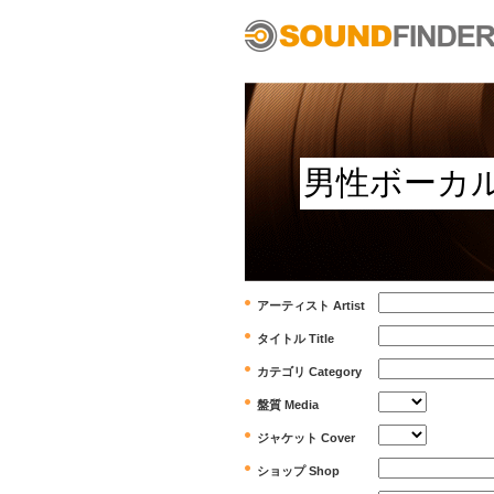
アーティスト Artist
タイトル Title
カテゴリ Category
盤質 Media
ジャケット Cover
ショップ Shop