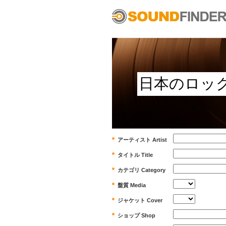
アーティスト Artist
タイトル Title
カテゴリ Category
盤質 Media
ジャケット Cover
ショップ Shop