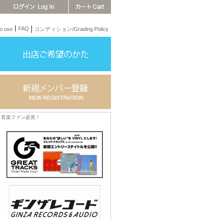
FAQ
 use
コンディション/Grading Policy
音楽ファン必見！