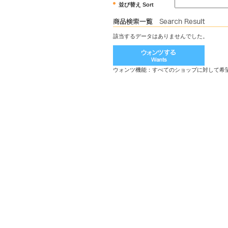
並び替え Sort
該当するデータはありませんでした。
ウォンツ機能：すべてのショップに対して希