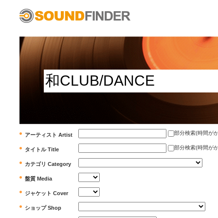
部分検索(時間がかかります)
アーティスト Artist
部分検索(時間がかかります)
タイトル Title
カテゴリ Category
盤質 Media
ジャケット Cover
ショップ Shop