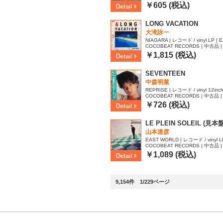
30
￥605 (税込)
LONG VACATION
大滝詠一
NIAGARA | レコード / vinyl LP | E
COCOBEAT RECORDS | 中古品 | 
91
￥1,815 (税込)
SEVENTEEN
中森明菜
REPRISE | レコード / vinyl 12inch 
COCOBEAT RECORDS | 中古品 | 
40
￥726 (税込)
LE PLEIN SOLEIL (見本盤
山本達彦
EAST WORLD | レコード / vinyl LP
COCOBEAT RECORDS | 中古品 | 
27
￥1,089 (税込)
9,154件 1/229ページ