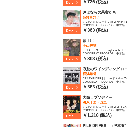
94
￥726 (税込)
さよならの果実たち
荻野目洋子
VICTOR | レコード / vinyl 7inch | 
COCOBEAT RECORDS | 中古品 | 
￥363 (税込)
派手!!!
中山美穂
KING | レコード / vinyl 7inch | EX
COCOBEAT RECORDS | 中古品 | 
￥363 (税込)
哀愁のワインディング ロ
横浜銀蝿
CRAZYRIDER | レコード / vinyl 7in
COCOBEAT RECORDS | 中古品 | 
79
￥363 (税込)
大阪ラプソディー
海原千里・万里
VICTOR | レコード / vinyl LP | EX
COCOBEAT RECORDS | 中古品 | 
85
￥1,210 (税込)
PILE DRIVER （見本盤