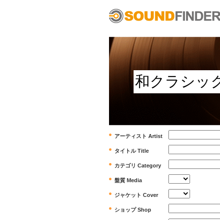
アーティスト Artist
タイトル Title
カテゴリ Category
盤質 Media
ジャケット Cover
ショップ Shop