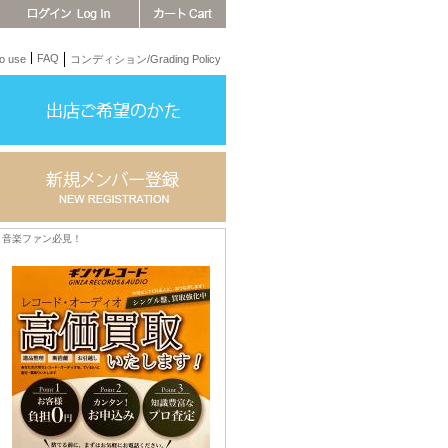
FAQ
 use
コンディション/Grading Policy
音楽ファン必見！