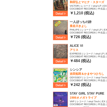
和田弘とマヒナ・スターズ
VICTOR | レコード / vinyl LP | EX-
COCOBEAT RECORDS | 中古品 | 
06
￥1,210 (税込)
一人ぼっちの詩
長谷川きよし
PHILIPS | レコード / vinyl LP | EX
COCOBEAT RECORDS | 中古品 | 
03
￥726 (税込)
ALICE VI
アリス
EXPRESS | レコード / vinyl LP | E
COCOBEAT RECORDS | 中古品 | 
59
￥484 (税込)
シンシア
吉田拓郎＆かまやつひろし
ODYSSEY | レコード / vinyl 7inch |
COCOBEAT RECORDS | 中古品 | 
￥242 (税込)
STAY GIRL STAY PURE
1986オメガトライブ
VAP | レコード / vinyl 7inch | EX 
COCOBEAT RECORDS | 中古品 | 