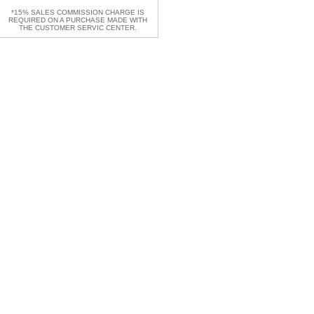
*15% SALES COMMISSION CHARGE IS
REQUIRED ON A PURCHASE MADE WITH
THE CUSTOMER SERVIC CENTER.