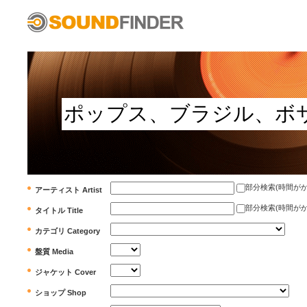
部分検索(時間がかかります)
アーティスト Artist
部分検索(時間がかかります)
タイトル Title
カテゴリ Category
盤質 Media
ジャケット Cover
ショップ Shop