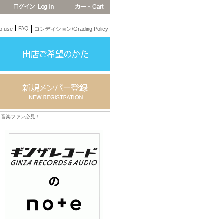
FAQ
 use
コンディション/Grading Policy
音楽ファン必見！