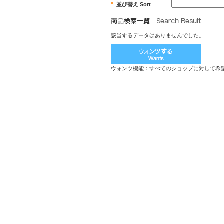
並び替え Sort
該当するデータはありませんでした。
ウォンツ機能：すべてのショップに対して希