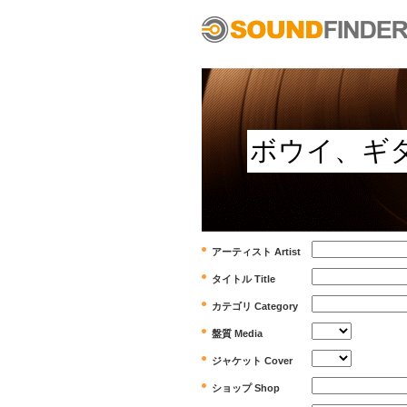
アーティスト Artist
タイトル Title
カテゴリ Category
盤質 Media
ジャケット Cover
ショップ Shop